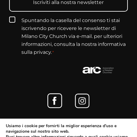
Iscriviti alla nostra newsletter
Consenso
Spuntando la casella del consenso ti stai
*
iscrivendo per ricevere le newsletter di
Milano City Church via e-mail. per ulteriori
informazioni, consulta la nostra informativa
sulla privacy.
*
Usiamo i cookie per fornirti la miglior esperienza d'uso e
Copyright © 2026 Milano City Church. All rights
navigazione sul nostro sito web.
reserved.
Puoi trovare altre informazioni riguardo a quali cookie usiamo